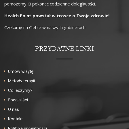
pomożemy
Ci pokonać codzienne dolegliwości.
Health Point
powstał w trosce o Twoje zdrowie!
Czekamy na Ciebie w naszych gabinetach.
PRZYDATNE LINKI
Umów wizytę
Metody terapii
Co leczymy?
Specjaliści
O nas
Kontakt
Polityka prywatności