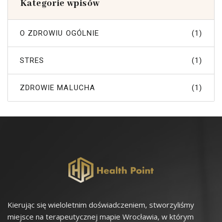
Kategorie wpisów
O ZDROWIU OGÓLNIE
(1)
STRES
(1)
ZDROWIE MALUCHA
(1)
Kierując się wieloletnim doświadczeniem, stworzyliśmy
miejsce na terapeutycznej mapie Wrocławia,
w którym