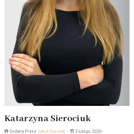
Katarzyna Sierociuk
Dodany Przez
Jakub Durczak
3 lutego, 2020